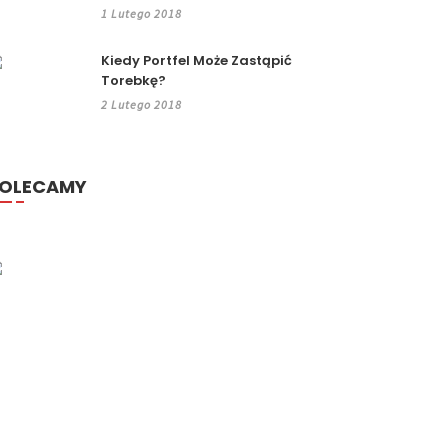
1 Lutego 2018
Kiedy Portfel Może Zastąpić
Torebkę?
2 Lutego 2018
OLECAMY