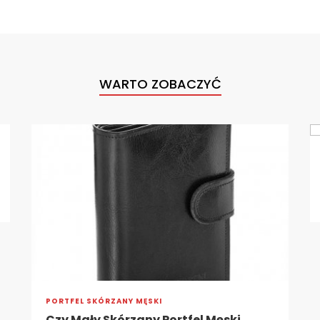
WARTO ZOBACZYĆ
AKCESORIA SKÓRZANE
Akcesoria Dla Eleganta
1 Lutego 2018