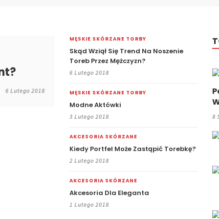
T
MĘSKIE SKÓRZANE TORBY
Skąd Wziął Się Trend Na Noszenie
Toreb Przez Mężczyzn?
nt?
6 Lutego 2018
P
6 Lutego 2018
MĘSKIE SKÓRZANE TORBY
W
Modne Aktówki
3 Lutego 2018
8 
AKCESORIA SKÓRZANE
Kiedy Portfel Może Zastąpić Torebkę?
2 Lutego 2018
AKCESORIA SKÓRZANE
Akcesoria Dla Eleganta
1 Lutego 2018