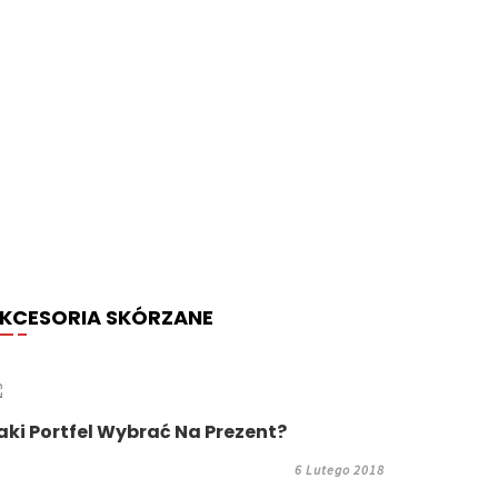
KCESORIA SKÓRZANE
aki Portfel Wybrać Na Prezent?
6 Lutego 2018