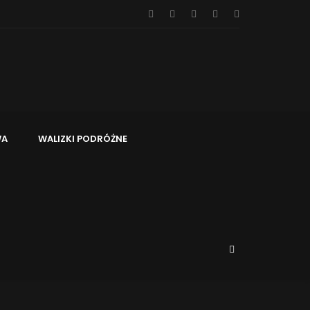
A
WALIZKI PODRÓŻNE
Podróży?