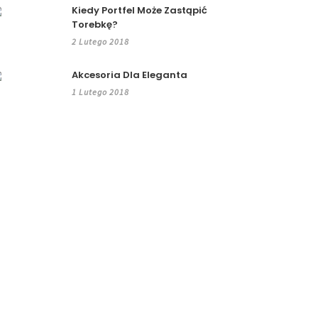
Kiedy Portfel Może Zastąpić
Torebkę?
2 Lutego 2018
Akcesoria Dla Eleganta
1 Lutego 2018