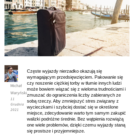
Częste wyjazdy nierzadko okazują się 
wymagającym przedsięwzięciem. Pakowanie się 
czy noszenie ciężkiej torby w tłumie innych ludzi 
Michał
może bowiem wiązać się z wieloma trudnościami i 
Waryński
zmuszać do ograniczenia liczby zabieranych ze 
11
sobą rzeczy. Aby zmniejszyć stres związany z 
Grudnia
wycieczkami i szybciej dostać się w określone 
2021
miejsce, zdecydowanie warto tym samym zakupić 
walizki podróżne średnie. Bez wątpienia rozwiążą 
one wiele problemów, dzięki czemu wyjazdy staną 
się prostsze i przyjemniejsze.