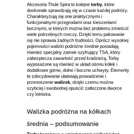
Akcesoria Thule Spira to kolejne 
torby
, które 
doskonale sprawdzają się w czasie każdej podróży. 
Charakteryzują się one praktycznymi i 
funkcjonalnymi przegrodami oraz kieszeniami 
bocznymi, w których można bez problemu zmieścić 
wiele potrzebnych rzeczy. Dzięki temu pakowanie 
się nie sprawia żadnych trudności. Oprócz wysokiej 
pojemności walizki podróżne średnie posiadają 
również specjalny zamek szyfrujący TSA, który 
zabezpiecza zawartość przed kradzieżą. Torby 
wyposażone są również w układ ośmiu kółek i 
dodatkowe górne, dolne i boczne uchwyty. Elementy 
te zdecydowanie ułatwiają prowadzenie i 
przenoszenie 
walizek
, dzięki czemu można 
szybciej i swobodnej opuścić zatłoczone dworce 
czy lotniska.
Walizka podróżna na kółkach 
średnia – podsumowanie