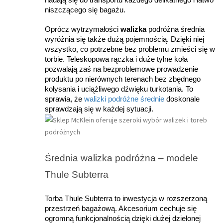
nadają się do transportu każdego delikatnego i łatwo 
niszczącego się bagażu.
Oprócz wytrzymałości 
walizka 
podróżna średnia 
wyróżnia się także dużą pojemnością. Dzięki niej 
wszystko, co potrzebne bez problemu zmieści się w 
torbie. Teleskopowa rączka i duże tylne koła 
pozwalają zaś na bezproblemowe prowadzenie 
produktu po nierównych terenach bez zbędnego 
kołysania i uciążliwego dźwięku turkotania. To 
sprawia, że 
walizki podróżne średnie
 doskonale 
sprawdzają się w każdej sytuacji.
Średnia walizka podróżna – modele 
Thule Subterra
Torba Thule Subterra to inwestycja w rozszerzoną 
przestrzeń bagażową. Akcesorium cechuje się 
ogromną funkcjonalnością dzięki dużej dzielonej 